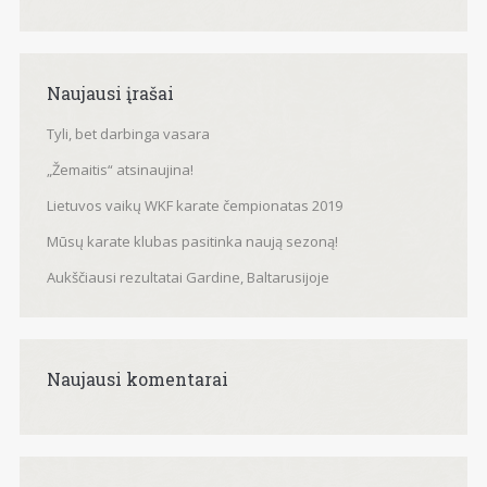
Naujausi įrašai
Tyli, bet darbinga vasara
„Žemaitis“ atsinaujina!
Lietuvos vaikų WKF karate čempionatas 2019
Mūsų karate klubas pasitinka naują sezoną!
Aukščiausi rezultatai Gardine, Baltarusijoje
Naujausi komentarai