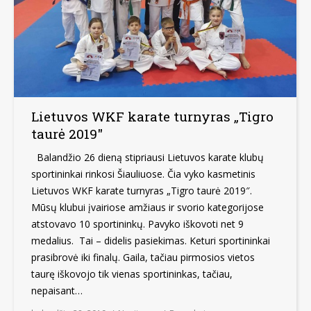
Lietuvos WKF karate turnyras „Tigro
taurė 2019″
Balandžio 26 dieną stipriausi Lietuvos karate klubų
sportininkai rinkosi Šiauliuose. Čia vyko kasmetinis
Lietuvos WKF karate turnyras „Tigro taurė 2019″.
Mūsų klubui įvairiose amžiaus ir svorio kategorijose
atstovavo 10 sportininkų. Pavyko iškovoti net 9
medalius. Tai – didelis pasiekimas. Keturi sportininkai
prasibrovė iki finalų. Gaila, tačiau pirmosios vietos
taurę iškovojo tik vienas sportininkas, tačiau,
nepaisant…