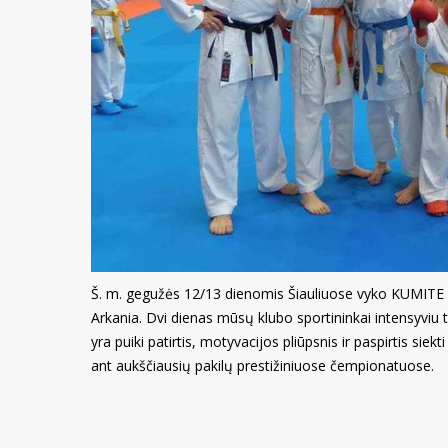
Š. m. gegužės 12/13 dienomis Šiauliuose vyko KUMITE 
Arkania. Dvi dienas mūsų klubo sportininkai intensyviu
yra puiki patirtis, motyvacijos pliūpsnis ir paspirtis siek
ant aukščiausių pakilų prestižiniuose čempionatuose.